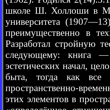
школе Ш. Холлоши в Мю
университета (1907—13
преимущественно в тех
Разработал стройную т
следующему: книга — 
эстетических начал, це
быта, тогда как все
пространственно-времен
этих элементов в простр
«определённое отношени