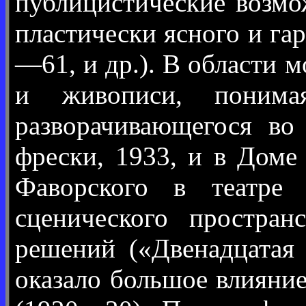
публицистические возмо
пластически ясного и га
—61, и др.). В области 
и живописи, понима
разворачивающегося во
фрески, 1933, и в Доме
Фаворского в театре 
сценического простран
решений («Двенадцатая
оказало большое влияние