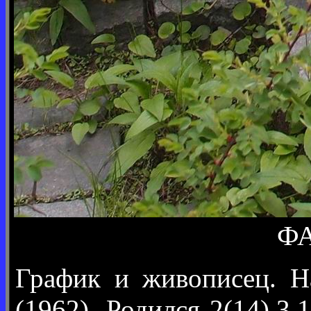
ФА
График и живописец. 
(1962). Родился 2(14).