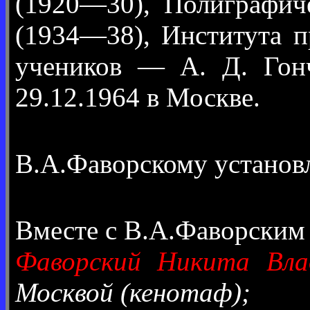
(1920—30), Полиграфиче
(1934—38), Института п
учеников — А. Д. Гонч
29.12.1964 в Москве.
В.А.Фаворскому установ
Вместе с В.А.Фаворским
Фаворский Никита Вла
Москвой (кенотаф);