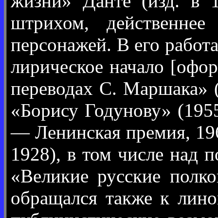
жизни» Данте (изд. в 
штрихом, действеннее
персонажей. В его работ
лирическое начало [офор
переводах С. Маршака» (
«Борису Годунову» (1955
— Ленинская премия, 19
1928), в том числе над 
«Великие русские полко
обращался также к лино