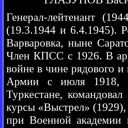
Генерал-лейтенант (19
(19.3.1944 и 6.4.1945). 
Варваровка, ныне Сарато
Член КПСС с 1926. В ар
войне в чине рядового и
Армии с июля 1918, у
Туркестане, командовал
курсы «Выстрел» (1929),
при Военной академии 