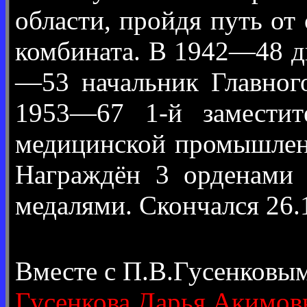
области, пройдя путь от
комбината. В 1942—48 д
—53 начальник Главног
1953—67 1-й заместит
медицинской промышленн
Награждён 3 орденами 
медалями. Скончался 26.
Вместе с П.В.Гусенковы
Гусенкова Дарья Акимов