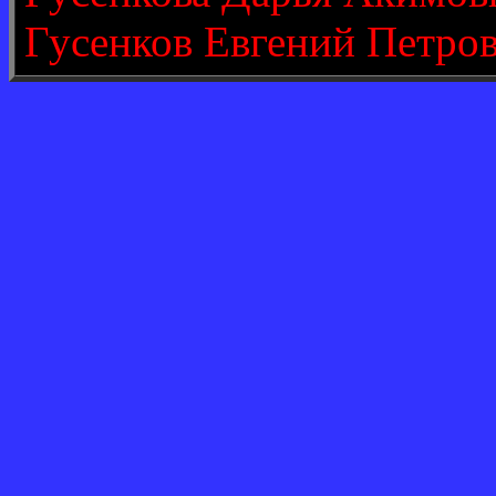
Гусенков Евгений Петро