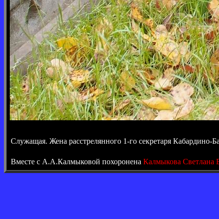
Служащая. Жена расстрелянного 1-го секретаря Кабардино-Ба
Вместе с А.А.Калмыковой похоронена
Калмыкова Светлана 