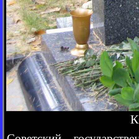
К
Советский государств