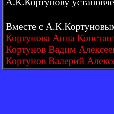
А.К.Кортунову установл
Вместе с А.К.Кортуновы
Кортунова Анна Констан
Кортунов Вадим Алексее
Кортунов Валерий Алекс