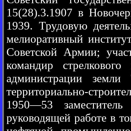
15(28).3.1907 в Новоче
1939. Трудовую деятел
мелиоративный институ
Советской Армии; учас
командир стрелкового
администрации земли
территориально-строите
1950—53 заместител
руководящей работе в т
нефтяной промышленно