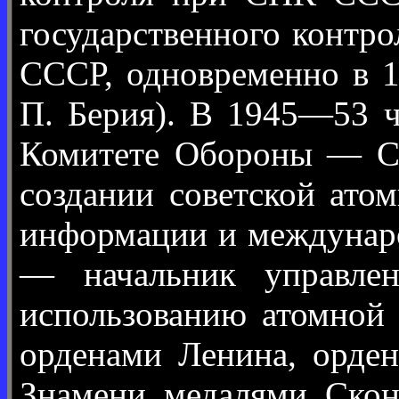
государственного контр
СССР, одновременно в 1
П. Берия). В 1945—53 ч
Комитете Обороны — СН
создании советской ато
информации и междунаро
— начальник управле
использованию атомной 
орденами Ленина, орден
Знамени, медалями. Скон