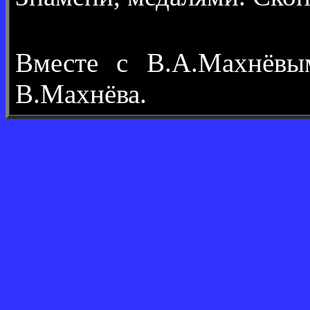
Вместе с В.А.Махнёв
В.Махнёва.