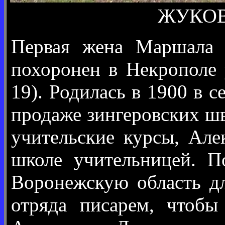
ЖУКОВА
Первая жена Маршала С
похоронен в Некрополе
19). Родилась в 1900 в 
продаже зингеровских ш
учительские курсы, Але
школе учительницей. П
Воронежскую область дл
отряда писарем, чтоб