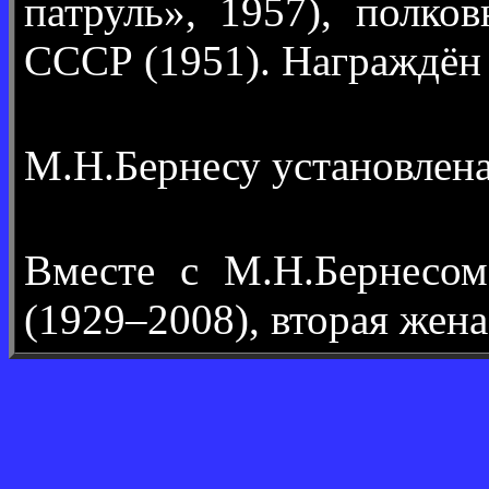
патруль», 1957), полко
СССР (1951). Награждён 
М.Н.Бернесу установлен
Вместе с М.Н.Бернесо
(1929–2008), вторая жен