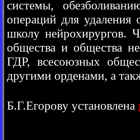
системы, обезболивани
операций для удаления 
школу нейрохирургов. 
общества и общества н
ГДР, всесоюзных общес
другими орденами, а так
Б.Г.Егорову установлена