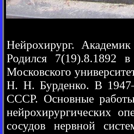
Нейрохирург. Академи
Родился 7(19).8.1892
Московского университет
Н. Н. Бурденко. В 194
СССР. Основные работы
нейрохирургических оп
сосудов нервной систе