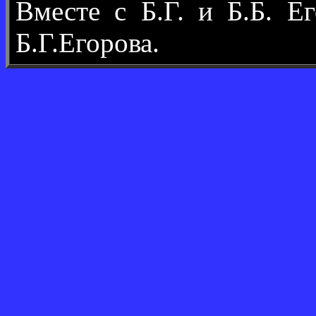
Вместе с Б.Г. и Б.Б. 
Б.Г.Егорова.