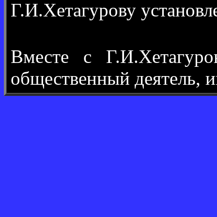
Г.И.Хетагурову установ
Вместе с Г.И.Хетагур
общественный деятель, и