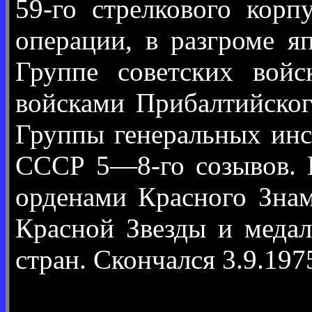
59-го стрелкового кор
операции, в разгроме я
Группе советских вой
войсками Прибалтийског
Группы генеральных инс
СССР 5—8-го созывов. 
орденами Красного Знам
Красной Звезды и медал
стран. Скончался 3.9.197