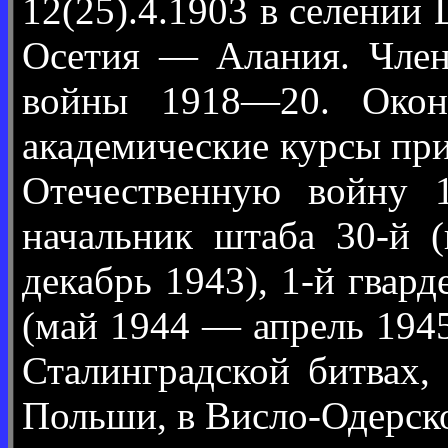
12(25).4.1903 в селении
Осетия — Алания. Член
войны 1918—20. Окон
академические курсы пр
Отечественную войну 
начальник штаба 30-й 
декабрь 1943), 1-й гвар
(май 1944 — апрель 1945
Сталинградской битвах,
Польши, в Висло-Одерск