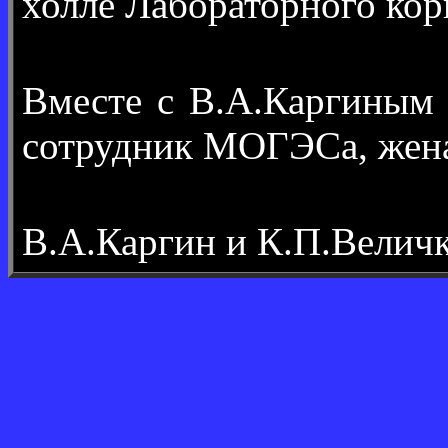
холле Лабораторного кор
Вместе с В.А.Каргиным
сотрудник МОГЭСа, жена
В.А.Каргин и К.П.Величк