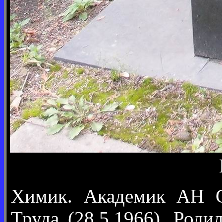
Химик. Академик АН СС
Труда (28.5.1966). Род