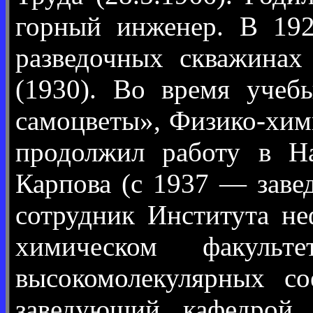
горный инженер. В 192
разведочных скважинах
(1930). Во время учеб
самоцветы», Физико-хими
продолжил работу в На
Карпова (с 1937 — зав
сотрудник Института не
химическом факульт
высокомолекулярных с
заведующий кафедрой 