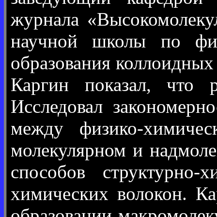
журнала «Высокомолекул
научной школы по физ
образования коллоидных
Каргин показал, что 
Исследовал закономерно
между физико-химичес
молекулярном и надмоле
способов структурно-
химических волокон. Ка
образовании макромолек