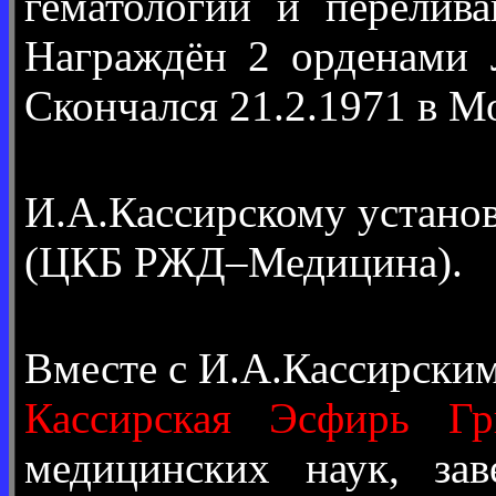
гематологии и перелив
Награждён 2 орденами 
Скончался 21.2.1971 в М
И.А.Кассирскому устано
(ЦКБ РЖД–Медицина).
Вместе с И.А.Кассирски
Кассирская Эсфирь Гр
медицинских наук, за