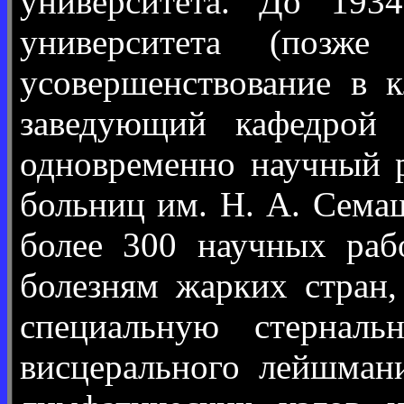
университета. До 1934
университета (позж
усовершенствование в 
заведующий кафедрой 
одновременно научный р
больниц им. Н. А. Сема
более 300 научных раб
болезням жарких стран,
специальную стерналь
висцерального лейшма