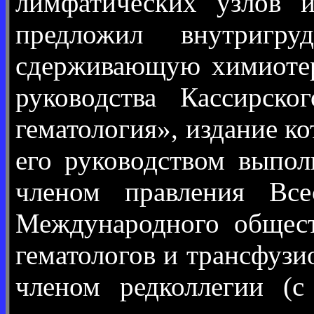
лимфатических узлов и
предложил внутригр
сдерживающую химиотер
руководства Кассирск
гематология», издание к
его руководством выпол
членом правления Все
Международного обществ
гематологов и трансфузи
членом редколлегии (с