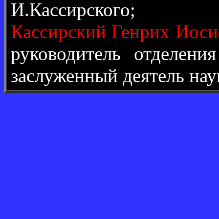
И.Кассирского;
Кассирский Генрих Иос
руководитель отделени
заслуженный деятель нау