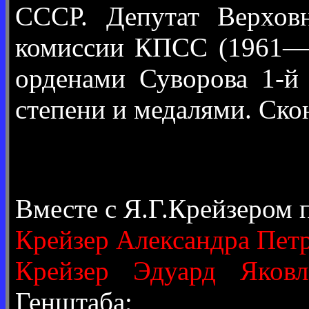
СССР. Депутат Верхов
комиссии КПСС (1961—6
орденами Суворова 1-й 
степени и медалями. Ско
Вместе с Я.Г.Крейзером 
Крейзер Александра Пет
Крейзер Эдуард Яковл
Генштаба;