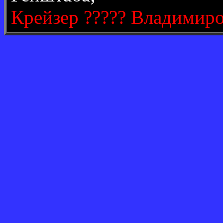
Крейзер ????? Владимир