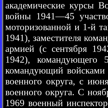
академические курсы В
войны 1941—45 участво
моторизованной и 1-й та
1941), заместителя кома
армией (с сентября 194
1942), командующего 
командующий войсками Ю
военного округа, с июн
военного округа. С ноя
1969 военный инспектор