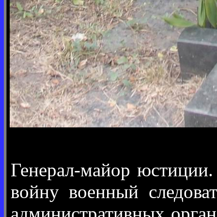
Генерал-майор юстиции.
войну военный следоват
административных орга