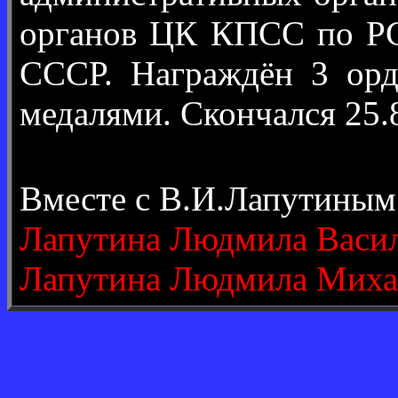
органов ЦК КПСС по РС
СССР. Награждён 3 орд
медалями. Скончался 25.
Вместе с В.И.Лапутиным
Лапутина Людмила Васи
Лапутина Людмила Мих