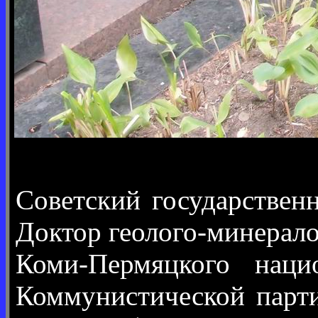
Советский государствен
Доктор геолого-минералог
Коми-Пермяцкого наци
Коммунистической парти