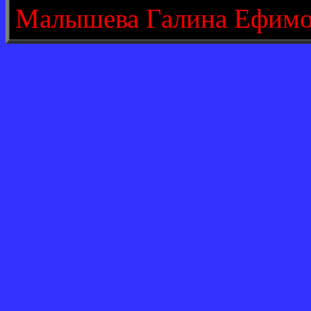
Малышева Галина Ефимо