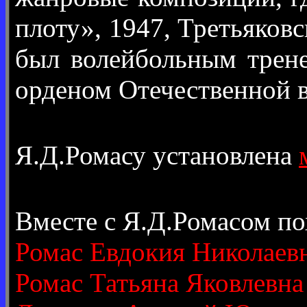
плоту», 1947, Третьяков
был волейбольным трен
орденом Отечественной в
Я.Д.Ромасу установлена
Вместе с Я.Д.Ромасом п
Ромас Евдокия Николаев
Ромас Татьяна Яковлевна