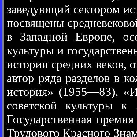
заведующий сектором ист
посвящены средневековой
в Западной Европе, о
культуры и государствен
истории средних веков, о
автор ряда разделов в к
история» (1955—83), «И
советской культуры к
Государственная премия
Трудового Красного Знам