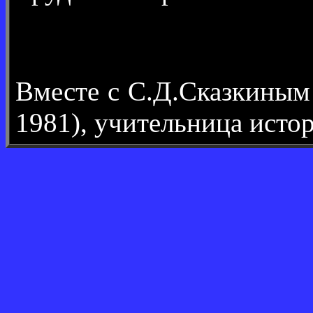
Вместе с С.Д.Сказкины
1981), учительница исто