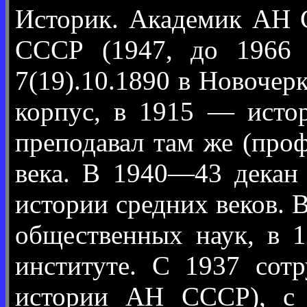
Историк. Академик АН С
СССР (1947, до 1966 
7(19).10.1890 в Новочер
корпус, в 1915 — истор
преподавал там же (проф
века. В 1940—43 декан
истории средних веков.
общественных наук, в
институте. С 1937 сот
истории АН СССР), с 1