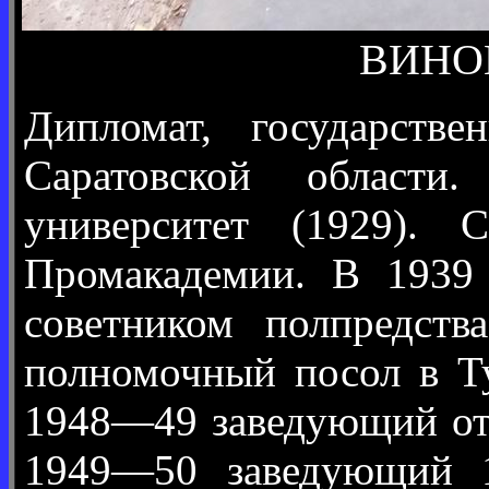
ВИНОГ
Дипломат, государстве
Саратовской области
университет (1929).
Промакадемии. В 1939
советником полпредст
полномочный посол в Ту
1948—49 заведующий от
1949—50 заведующий 