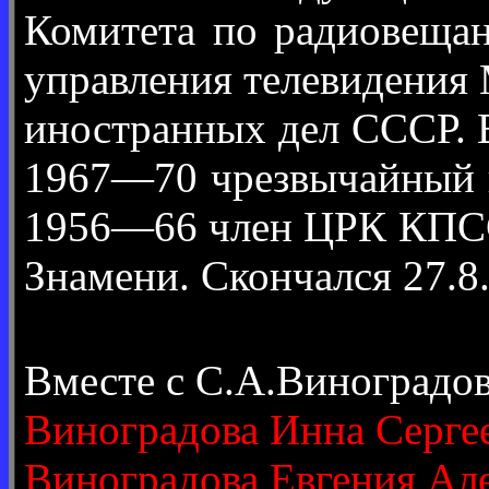
Комитета по радиовеща
управления телевидения 
иностранных дел СССР. 
1967—70 чрезвычайный и
1956—66 член ЦРК КПСС.
Знамени. Скончался 27.8
Вместе с С.А.Виноградо
Виноградова Инна Серге
Виноградова Евгения Ал