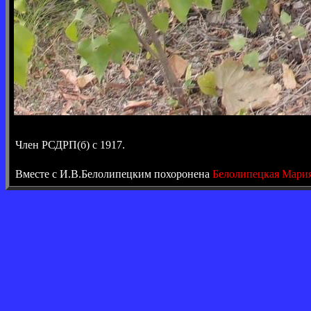
Член РСДРП(б) с 1917.
Вместе с И.В.Белолипецким похоронена
Белолипецкая Мари