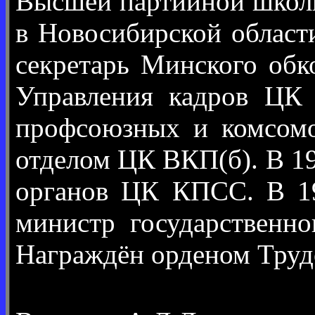
Высшей партийной школы
в Новосибирской област
секретарь Минского обк
Управления кадров ЦК 
профсоюзных и комсом
отделом ЦК ВКП(б). В 1
органов ЦК КПСС. В 1
министр государственн
Награждён орденом Труд