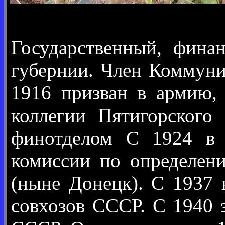
Государственный, фина
губернии. Член Коммуни
1916 призван в армию,
коллегии Пятигорского
финотделом С 1924 в а
комиссии по определен
(ныне Донецк). С 1937 
совхозов СССР. С 1940 