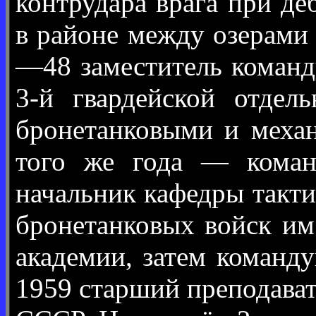
контрудара врага при д
в районе между озерами
—48 заместитель команд
3-й гвардейской отдел
бронетанковыми и механ
того же года — коман
начальник кафедры такт
бронетанковых войск им
академии, затем команд
1959 старший преподава