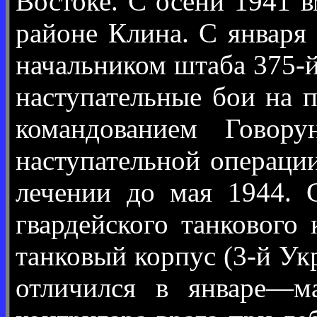
Востоке. С осени 1941 в
районе Клина. С января
начальником штаба 375-й
наступательные бои на 
командованием Говору
наступательной операции
лечении до мая 1944. 
гвардейского танкового 
танковый корпус (3-й Ук
отличился в январе—м