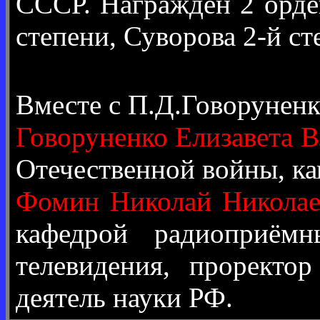
СССР. Награждён 2 орде
степени, Суворова 2-й ст
Вместе с П.Д.Говорунен
Говоруненко Елизавета 
Отечественной войны, ка
Фомин Николай Николае
кафедрой радиоприёмн
телевидения, проректор
деятель науки РФ.