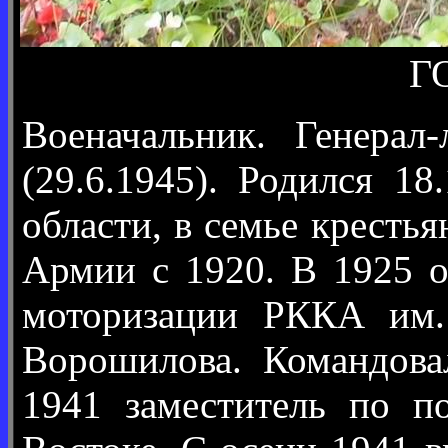
Г
Военачальник. Генерал
(29.6.1945). Родился 1
области, в семье кресть
Армии с 1920. В 1925 
моторизации РККА им.
Ворошилова. Командовал
1941 заместитель по п