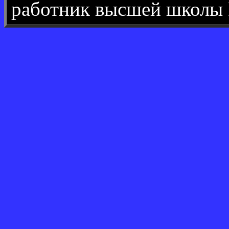
работник высшей школы