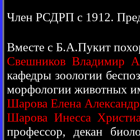
Член РСДРП с 1912. Пре
Вместе с Б.А.Пукит пох
Свешников Владимир А
кафедры зоологии беспо
морфологии животных им
Шарова Елена Александр
Шарова Инесса Христиа
профессор, декан биол