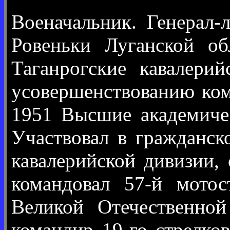
Военачальник. Генерал-
Ровеньки Луганской о
Таганрогские кавалери
усовершенствованию ком
1951 Высшие академиче
Участвовал в гражданск
кавалерийской дивизии,
командовал 57-й мотос
Великой Отечественно
командир 19-го стрелко