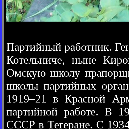
Партийный работник. Ген
Котельниче, ныне Киро
Омскую школу прапорщи
школы партийных орган
1919–21 в Красной Арм
партийной работе. В 1
СССР в Тегеране. С 193