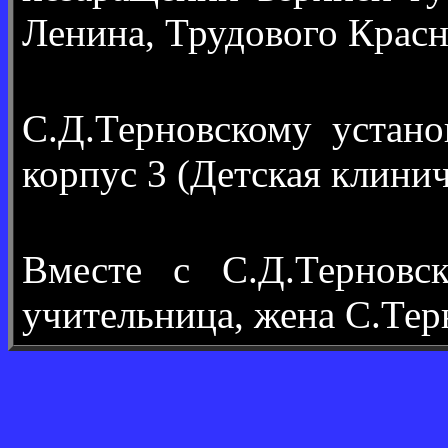
Ленина, Трудового Красн
С.Д.Терновскому устан
корпус 3 (Детская клини
Вместе с С.Д.Тернов
учительница, жена С.Тер