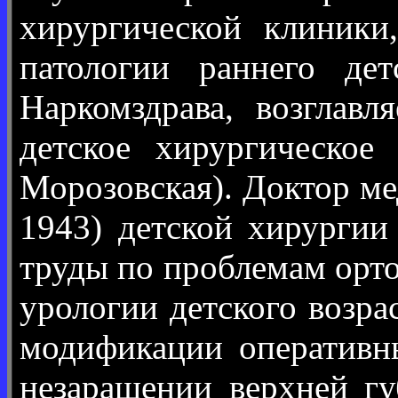
хирургической клиники
патологии раннего дет
Наркомздрава, возглав
детское хирургическое
Морозовская). Доктор ме
1943) детской хирургии
труды по проблемам орто
урологии детского возр
модификации оперативны
незаращении верхней гу