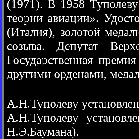
(1971). В 1958 Туполев
теории авиации». Удост
(Италия), золотой меда
созыва. Депутат Вер
Государственная премия
другими орденами, медал
А.Н.Туполеву установле
А.Н.Туполеву установл
Н.Э.Баумана).