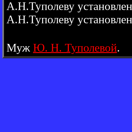
А.Н.Туполеву установле
А.Н.Туполеву установле
Муж
Ю. Н. Туполевой
.