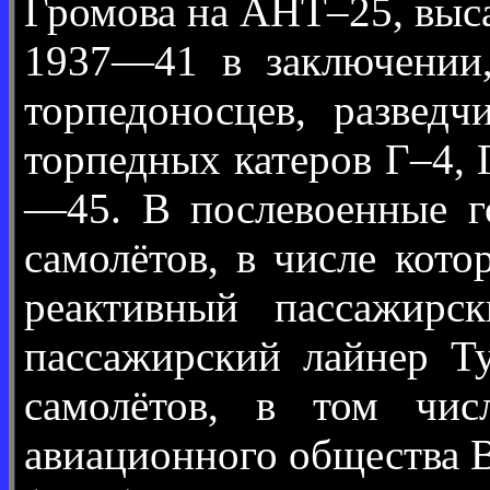
Громова на АНТ–25, выса
1937—41 в заключении,
торпедоносцев, развед
торпедных катеров Г–4, 
—45. В послевоенные г
самолётов, в числе кот
реактивный пассажирс
пассажирский лайнер Ту
самолётов, в том чис
авиационного общества В