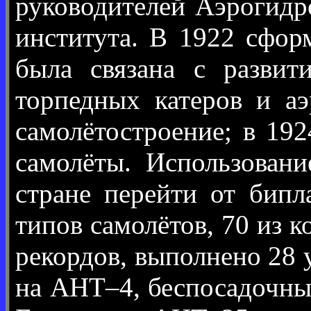
руководителей Аэрогидр
института. В 1922 сфор
была связана с развит
торпедных катеров и а
самолётостроение; в 1
самолёты. Использован
стране перейти от бип
типов самолётов, 70 из 
рекордов, выполнено 28 
на АНТ–4, беспосадочны