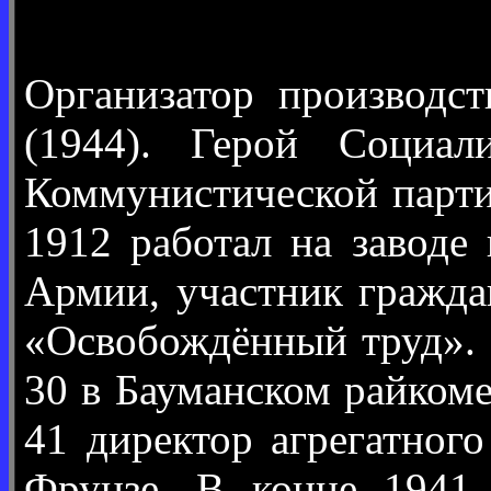
Организатор производст
(1944). Герой Социал
Коммунистической парт
1912 работал на заводе
Армии, участник гражда
«Освобождённый труд». 
30 в Бауманском райком
41 директор агрегатног
Фрунзе. В конце 1941