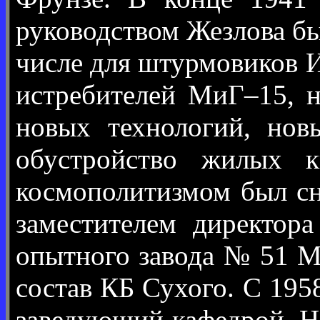
руководством Жезлова бы
числе для штурмовиков И
истребителей МиГ–15, н
новых технологий, нов
обустройство жилых к
космополитизмом был сн
заместителем директор
опытного завода № 51 М
состав КБ Сухого. С 195
заведующий кафедрой. Н