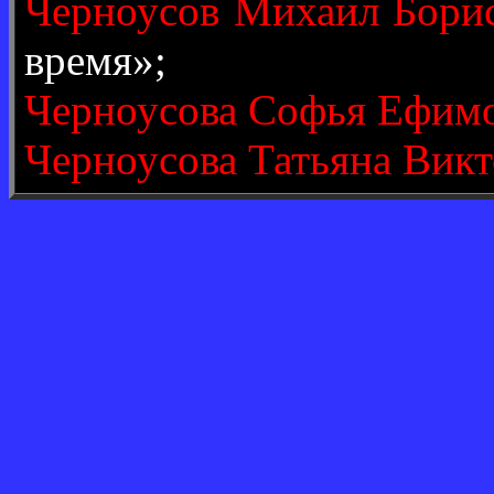
Черноусов Михаил Бори
время»;
Черноусова Софья Ефим
Черноусова Татьяна Вик