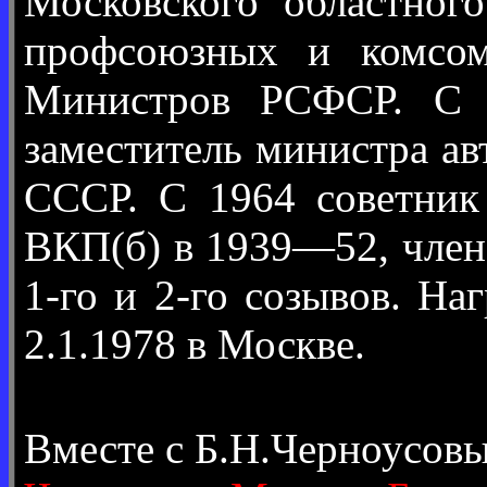
Московского областног
профсоюзных и комсом
Министров РСФСР. С 1
заместитель министра а
СССР. С 1964 советник
ВКП(б) в 1939—52, чле
1-го и 2-го созывов. Н
2.1.1978 в Москве.
Вместе с Б.Н.Черноусов