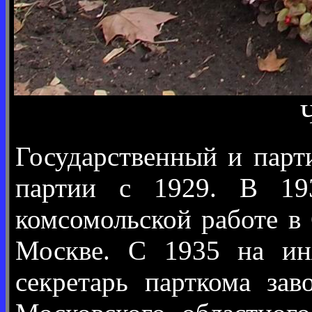
Государственный и парт
партии с 1929. В 193
комсомольской работе в
Москве. С 1935 на инж
секретарь парткома за