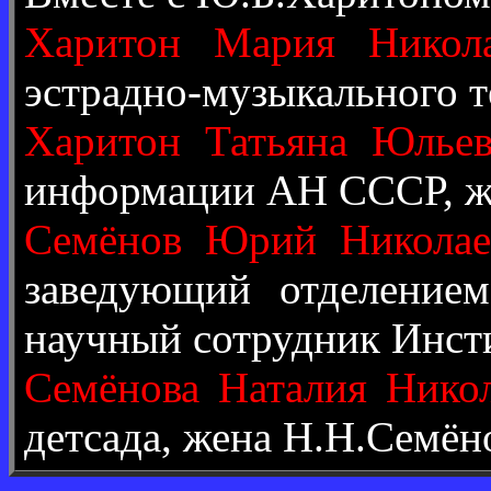
Харитон Мария Никола
эстрадно-музыкального т
Харитон Татьяна Юльев
информации АН СССР, ж
Семёнов Юрий Николае
заведующий отделением
научный сотрудник Инст
Семёнова Наталия Нико
детсада, жена Н.Н.Семёно