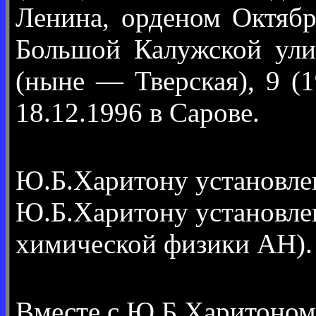
Ленина, орденом Октябр
Большой Калужской ули
(ныне — Тверская), 9 (
18.12.1996 в Сарове.
Ю.Б.Харитону установл
Ю.Б.Харитону установл
химической физики АН).
Вместе с Ю.Б.Харитоном