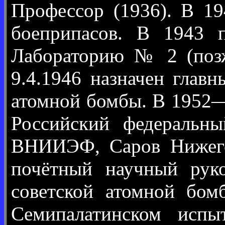
Профессор (1936). В 1
боеприпасов. В 1943 
Лабораторию № 2 (позж
9.4.1946 назначен гла
атомной бомбы. В 1952—
Российский федераль
ВНИИЭФ, Саров Нижегор
почётный научный руко
советской атомной бом
Семипалатинском испыт