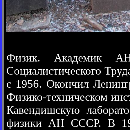
Физик. Академик АН
Социалистического Труда
с 1956. Окончил Ленинг
Физико-техническом инс
Кавендишскую лаборато
физики АН СССР. В 192