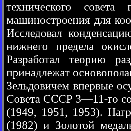
технического совета
машиностроения для коо
Исследовал конденсацию
нижнего предела окис
Разработал теорию ра
принадлежат основополаг
Зельдовичем впервые ос
Совета СССР 3—11-го со
(1949, 1951, 1953). Н
(1982) и Золотой меда