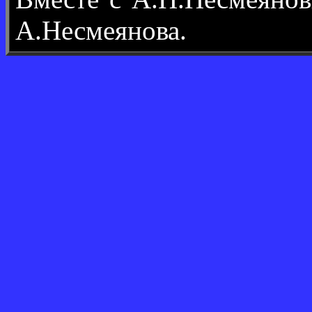
А.Несмеянова.