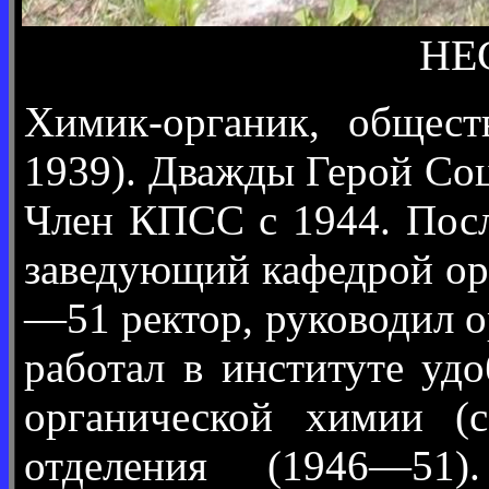
НЕС
Химик-органик, общест
1939). Дважды Герой Соци
Член КПСС с 1944. Посл
заведующий кафедрой ор
—51 ректор, руководил 
работал в институте уд
органической химии (с
отделения (1946—51