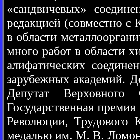
«сандвичевых» соедине
редакцией (совместно с
в области металлоорган
много работ в области х
алифатических соедине
зарубежных академий. До
Депутат Верховного
Государственная премия
Революции, Трудового 
медалью им. М. В. Ломон