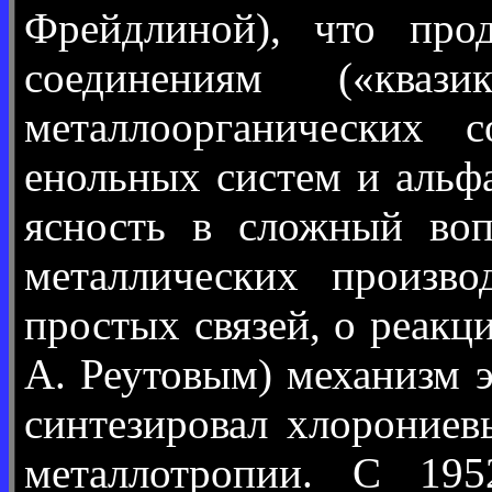
Фрейдлиной), что про
соединениям («кваз
металлоорганических 
енольных систем и альф
ясность в сложный воп
металлических произво
простых связей, о реакц
А. Реутовым) механизм 
синтезировал хлорониев
металлотропии. С 195