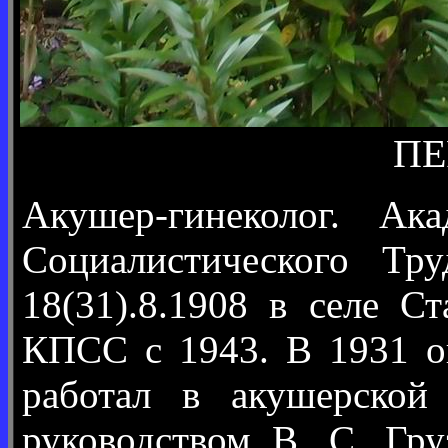
ПЕ
Акушер-гинеколог. Ак
Социалистического Тр
18(31).8.1908 в селе С
КПСС с 1943. В 1931 о
работал в акушерской 
руководством В. С. Гр