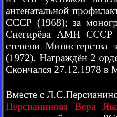
антенатальной профилак
СССР (1968); за моног
Снегирёва АМН СССР (1
степени Министерства
(1972). Награждён 2 ор
Скончался 27.12.1978 в 
Вместе с Л.С.Персианин
Персианинова Вера Яко