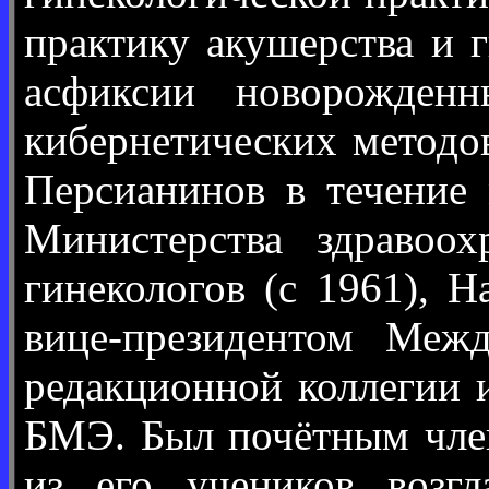
практику акушерства и 
асфиксии новорожден
кибернетических методо
Персианинов в течение
Министерства здравоох
гинекологов (с 1961), 
вице-президентом Межд
редакционной коллегии 
БМЭ. Был почётным чле
из его учеников возг