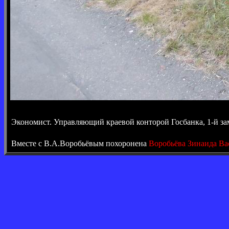
Экономист. Управляющий краевой конторой Госбанка, 1-й з
Вместе с В.А.Воробьёвым похоронена
Воробьёва Зинаида Ва