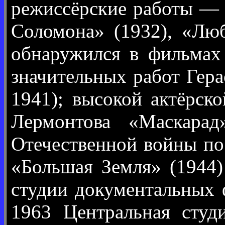
режиссёрские работы — «
Соломона» (1932), «Люб
обнаружился в фильмах
значительных работ Гер
1941); высокой актёрск
Лермонтова «Маскарад
Отечественной войны по
«Большая Земля» (1944
студии документальных 
1963 Центральная сту