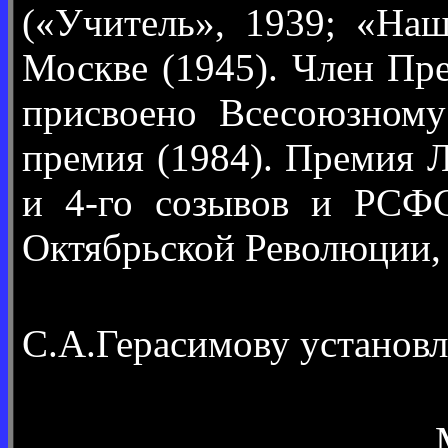
(«Учитель», 1939; «На
Москве (1945). Член Пр
присвоено Всесоюзному
премия (1984). Премия 
и 4-го созывов и РСФС
Октябрьской Революции, 
С.А.Герасимову установ