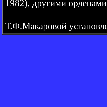
1982), другими орденами
Т.Ф.Макаровой установл