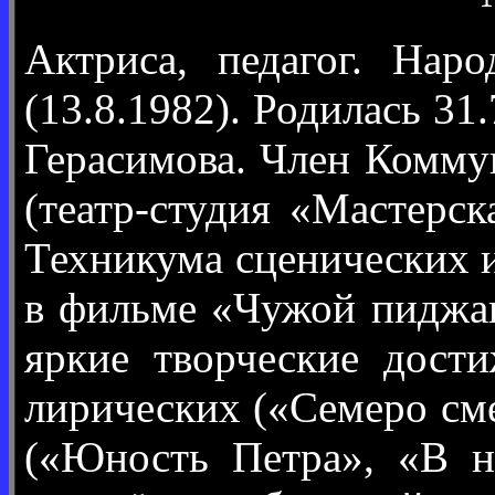
Актриса, педагог. Нар
(13.8.1982). Родилась 31
Герасимова. Член Комму
(театр-студия «Мастерс
Техникума сценических 
в фильме «Чужой пиджак
яркие творческие дост
лирических («Семеро сме
(«Юность Петра», «В на