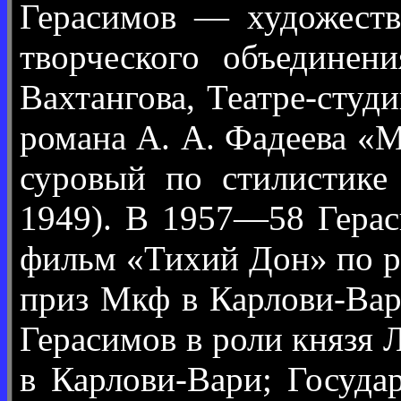
Герасимов — художеств
творческого объединен
Вахтангова, Театре-студ
романа А. А. Фадеева «М
суровый по стилистике
1949). В 1957—58 Герас
фильм «Тихий Дон» по р
приз Мкф в Карлови-Вар
Герасимов в роли князя 
в Карлови-Вари; Госуда