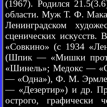
(1967). Родился 21.5(3
области. Муж Т. Ф. Мак
Ленинградском художе
сценических искусств. 
«Совкино» (с 1934 «Лен
(Шпик — «Мишки проти
«Шинель»; Медокс — «С.
— «Одна»), Ф. М. Эрмле
— «Дезертир») и др. Пр
острого, графически ч