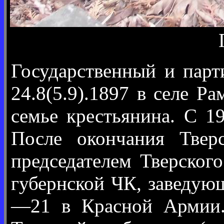
Государственный и парт
24.8(5.9).1897 в селе Р
семье крестьянина. С 1
После окончания Тверс
председателем Тверског
губернской ЧК, заведую
—21 в Красной Армии. 