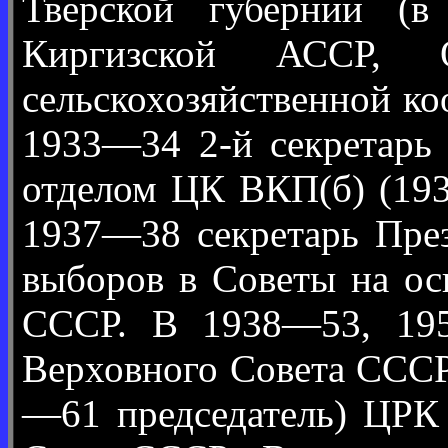
Тверской губернии (в 
Киргизской АССР, О
сельскохозяйственной к
1933—34 2-й секретарь 
отделом ЦК ВКП(б) (193
1937—38 секретарь Пре
выборов в Советы на ос
СССР. В 1938—53, 195
Верховного Совета СССР
—61 председатель) ЦРК 