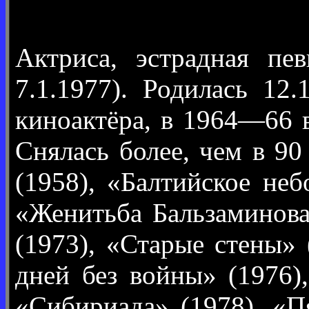
Актриса, эстрадная пе
7.1.1977). Родилась 12
киноактёра, в 1964—66 
Снялась более, чем в 90
(1958), «Балтийское неб
«Женитьба Бальзаминова
(1973), «Старые стены» 
дней без войны» (1976)
«Сибириада» (1978), «П