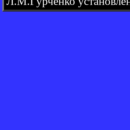
Л.М.Гурченко установле