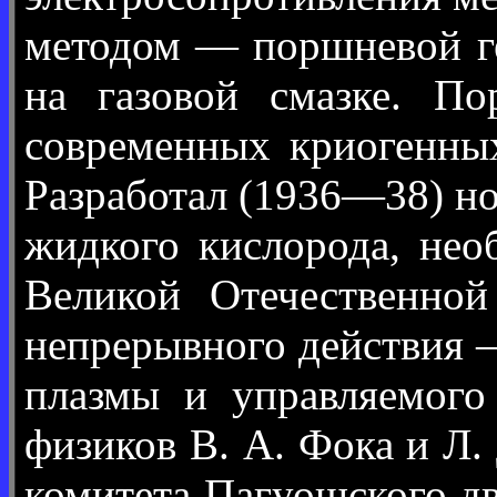
методом — поршневой г
на газовой смазке. П
современных криогенных
Разработал (1936—38) н
жидкого кислорода, не
Великой Отечественной
непрерывного действия 
плазмы и управляемого
физиков В. А. Фока и Л.
комитета Пагуошского д