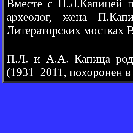
Вместе с П.Л.Капицей 
археолог, жена П.Кап
Литераторских мостках В
П.Л. и А.А. Капица ро
(1931–2011, похоронен в