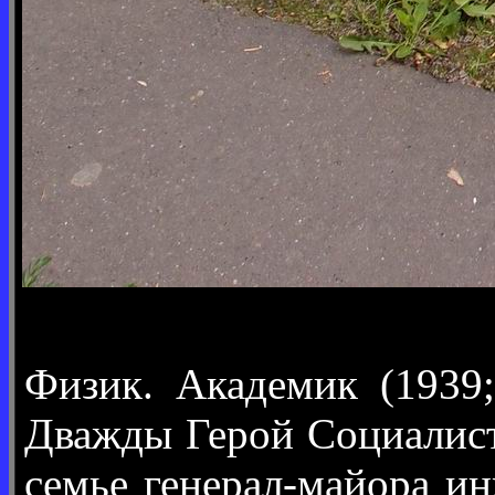
Физик. Академик (1939
Дважды Герой Социалисти
семье генерал-майора и