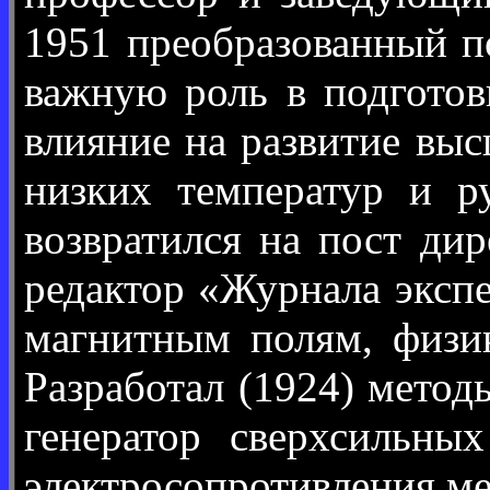
1951 преобразованный 
важную роль в подготов
влияние на развитие вы
низких температур и р
возвратился на пост ди
редактор «Журнала эксп
магнитным полям, физик
Разработал (1924) мето
генератор сверхсильны
электросопротивления ме