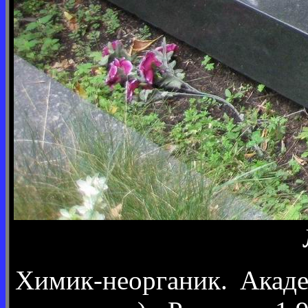
Химик-неорганик. Акаде