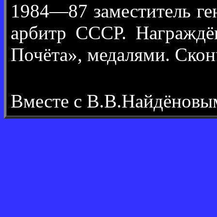
1984—87 заместитель ге
арбитр СССР. Награждё
Почёта», медалями. Скон
Вместе с В.В.Найдёнов