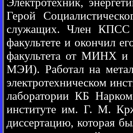
Электротехник, энергет
Герой Социалистическог
служащих. Член КПСС
факультете и окончил ег
факультета от МИНХ и 
МЭИ). Работал на мета
электротехническом инс
лаборатории КБ Нарком
институте им. Г. М. К
диссертацию, которая б