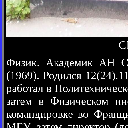
С
Физик. Академик АН СС
(1969). Родился 12(24).
работал в Политехничес
затем в Физическом и
командировке во Франци
МГУ, затем директор (