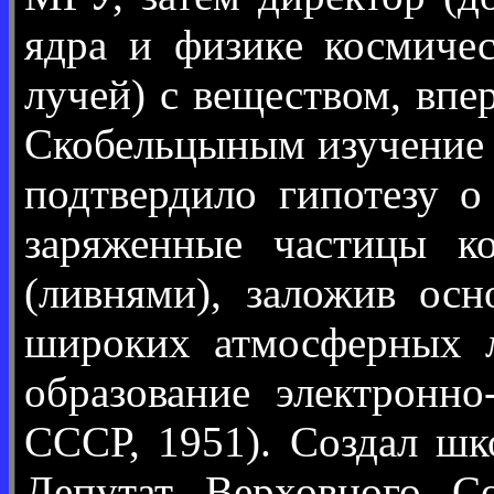
ядра и физике космичес
лучей) с веществом, впе
Скобельцыным изучение с
подтвердило гипотезу 
заряженные частицы к
(ливнями), заложив ос
широких атмосферных л
образование электронно
СССР, 1951). Создал шк
Депутат Верховного С