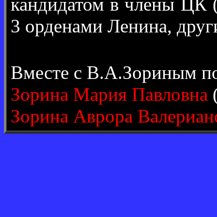
кандидатом в члены ЦК 
3 орденами Ленина, друг
Вместе с В.А.Зориным п
Зорина Мария Павловна
(
Зорина Аврора Валериан