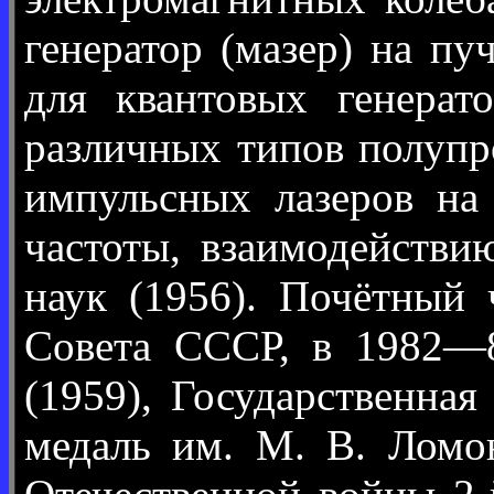
генератор (мазер) на п
для квантовых генерат
различных типов полупр
импульсных лазеров на
частоты, взаимодействи
наук (1956). Почётный
Совета СССР, в 1982—8
(1959), Государственна
медаль им. М. В. Ломо