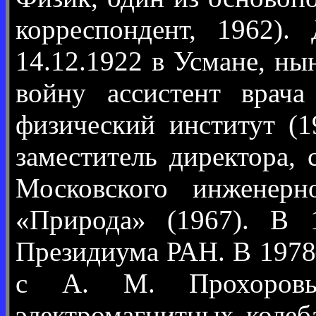
корреспондент, 1962).
14.12.1922 в Усмане, н
войну ассистент врач
физический институт (
заместитель директора,
Московского инженерн
«Природа» (1967). В
Президиума РАН. В 1978
с А. М. Прохоровым
электромагнитных коле