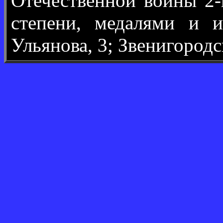
Отечественной войны 2-
степени, медалями и 
Ульянова, 3; Звенигородс