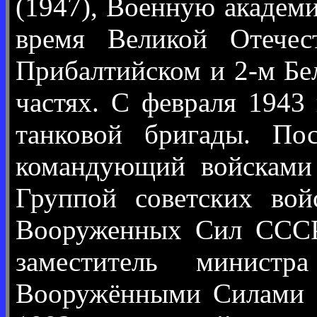
(1947), Военную академ
время Великой Отечес
Прибалтийском и 2-м Бе
частях. С февраля 1943
танковой бригады. По
командующий войсками 
Группой советских вой
Вооруженных Сил СССР 
заместитель минис
Вооружёнными Силами г