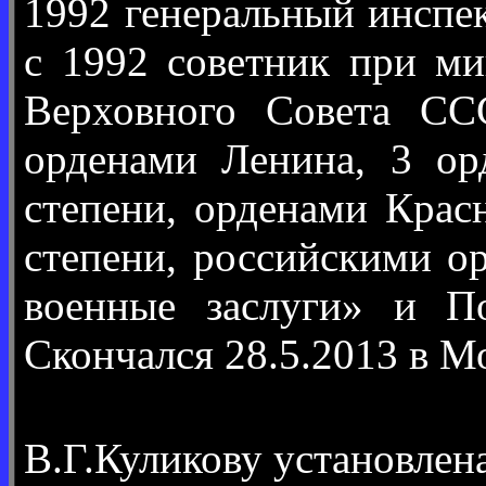
1992 генеральный инспе
с 1992 советник при м
Верховного Совета СС
орденами Ленина, 3 ор
степени, орденами Кра
степени, российскими ор
военные заслуги» и П
Скончался 28.5.2013 в М
В.Г.Куликову установлен