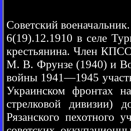
Советский военачальник. 
6(19).12.1910 в селе Ту
крестьянина. Член КПСС
М. В. Фрунзе (1940) и 
войны 1941—1945 участв
Украинском фронтах н
стрелковой дивизии) 
Рязанского пехотного 
советских оккупационн