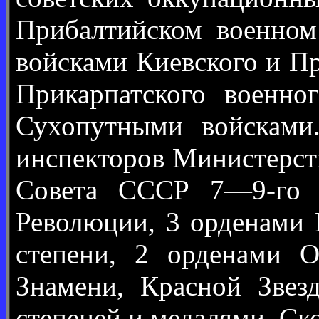
Прибалтийском военном
войсками Киевского и П
Прикарпатского военно
Сухопутными войсками
инспекторов Министерс
Совета СССР 7—9-го с
Революции, 3 орденами 
степени, 2 орденами О
Знамени, Красной Зве
степеней и медалями. Ск