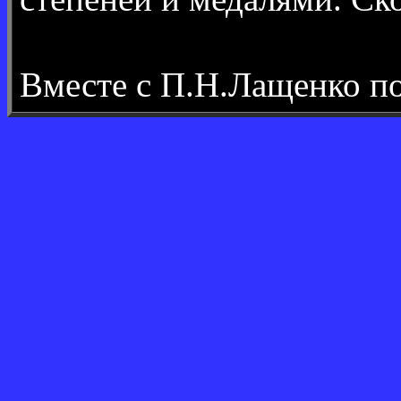
Вместе с П.Н.Лащенко п