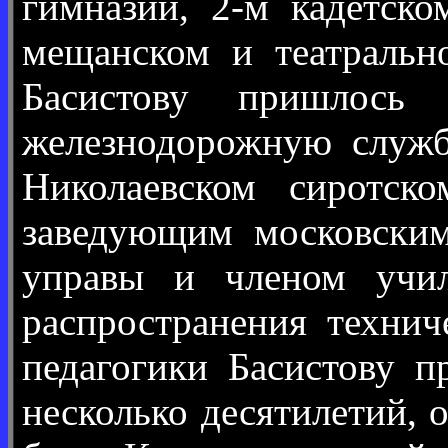
гимназии, 2-м кадетско
мещанском и театральн
Басистову пришлось 
железнодорожную службу
Николаевском сиротск
заведующим московским
управы и членом учил
распространения технич
педагогики Басистову п
несколько десятилетий, 