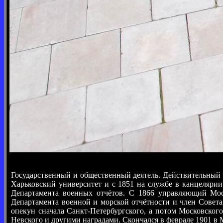
Государственный и общественный деятель. Действительный т
Харьковский университет и с 1851 на службе в канцелярии
Департамента военных отчётов. С 1866 управляющий Моск
Департамента военной и морской отчётности и член Совета
опекун сначала Санкт-Петербургского, а потом Московско
Невского и другими наградами. Скончался в феврале 1901 в 