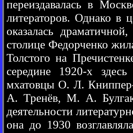
переиздавалась в Моск
литераторов. Однако в 
оказалась драматичной
столице Федорченко жила
Толстого на Пречистенк
середине 1920-х здес
мхатовцы О. Л. Книппер-
А. Тренёв, М. А. Булга
деятельности литератур
она до 1930 возглавлял