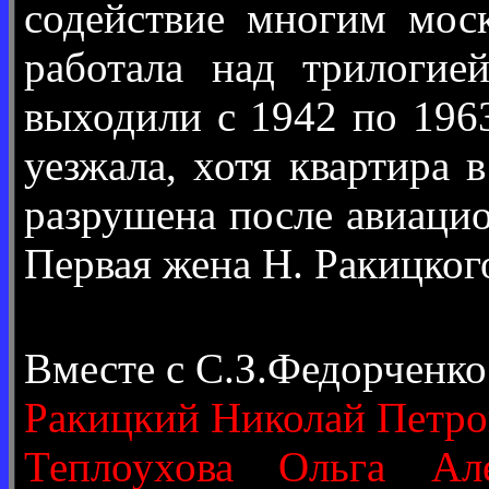
содействие многим мос
работала над трилогие
выходили с 1942 по 196
уезжала, хотя квартира 
разрушена после авиацио
Первая жена Н. Ракицкого
Вместе с С.З.Федорченк
Ракицкий Николай Петро
Теплоухова Ольга Але