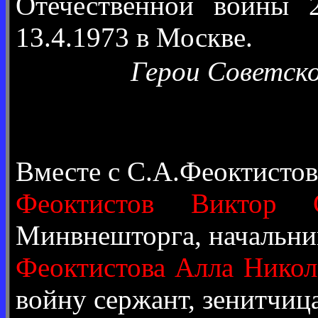
Отечественной войны 2
13.4.1973 в Москве.
Герои Советско
Вместе с С.А.Феоктисто
Феоктистов Виктор С
Минвнешторга, начальни
Феоктистова Алла Никол
войну сержант, зенитчиц