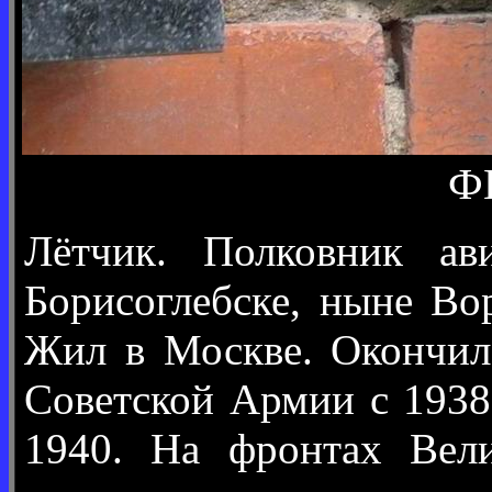
Ф
Лётчик. Полковник ав
Борисоглебске, ныне Во
Жил в Москве. Окончил 
Советской Армии с 1938
1940. На фронтах Вели