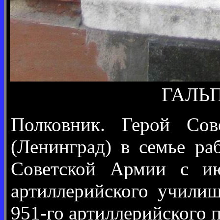
ГАЛЬП
Полковник. Герой Сов
(Ленинград) в семье ра
Советской Армии с ию
артиллерийского учили
951-го артиллерийского п