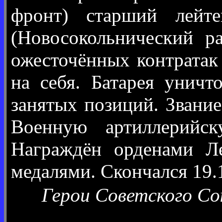
фронт) старший лейт
(Новосокольнический р
ожесточённых контратак 
на себя. Батарея унич
занятых позиций. Звание
Военную артиллерийс
Награждён орденами Ле
медалями. Скончался 19.
Герои Советского Со